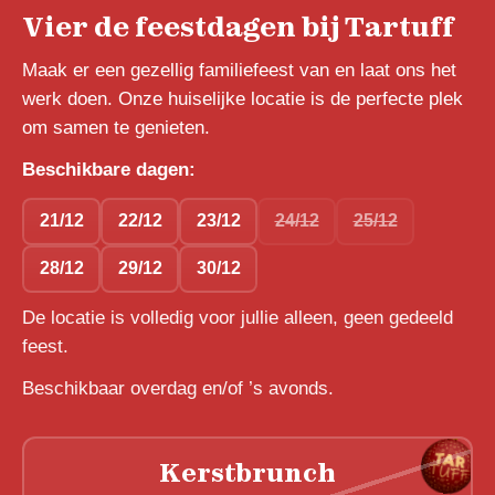
Vier de feestdagen bij Tartuff
Maak er een gezellig familiefeest van en laat ons het
werk doen. Onze huiselijke locatie is de perfecte plek
om samen te genieten.
Beschikbare dagen:
21/12
22/12
23/12
24/12
25/12
28/12
29/12
30/12
De locatie is volledig voor jullie alleen, geen gedeeld
feest.
Beschikbaar overdag en/of ’s avonds.
Kerstbrunch